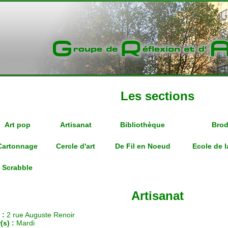
Les sections
Art pop
Artisanat
Bibliothèque
Brod
Cartonnage
Cercle d'art
De Fil en Noeud
Ecole de l
Scrabble
Artisanat
 :
2 rue Auguste Renoir
(s) :
Mardi