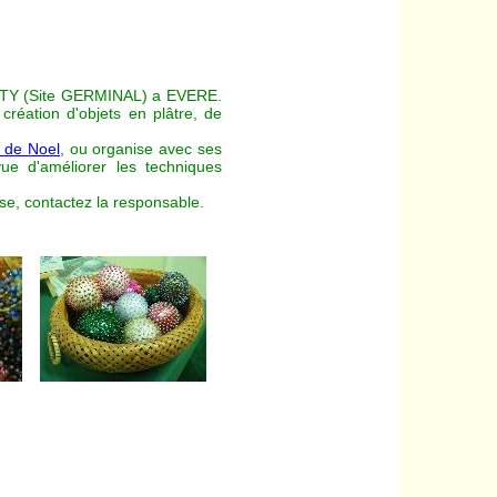
CITY (Site GERMINAL) a EVERE.
création d'objets en plâtre, de
 de Noel
, ou organise avec ses
ue d'améliorer les techniques
se, contactez la responsable.