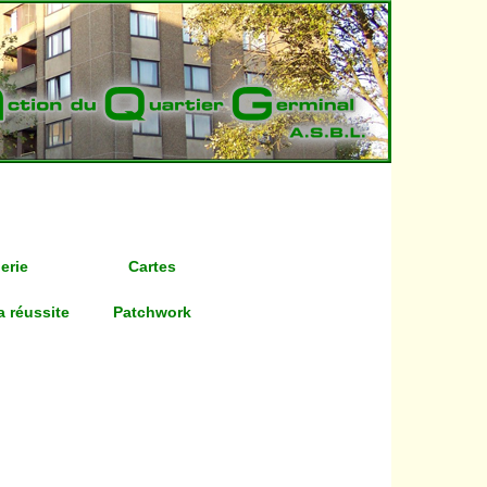
erie
Cartes
a réussite
Patchwork