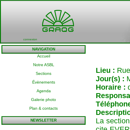
connexion
NAVIGATION
Accueil
Notre ASBL
Lieu :
Rue
Sections
Jour(s) :
Évènements
Horaire :
Agenda
Responsa
Galerie photo
Téléphon
Plan & contacts
Descriptio
La section
NEWSLETTER
cite EVER